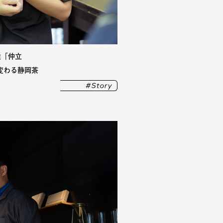
性「仲立
変わる静岡茶