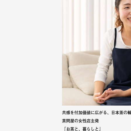
共感を付加価値に広がる、日本茶の
茶問屋の女性店主発
「お茶と、暮らしと」