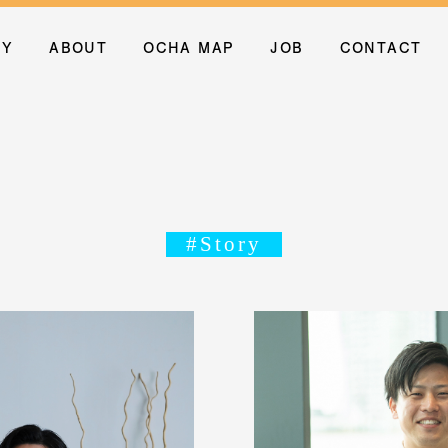
RY
ABOUT
OCHA MAP
JOB
CONTACT
#Story