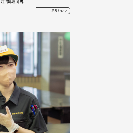
辻?調理師専