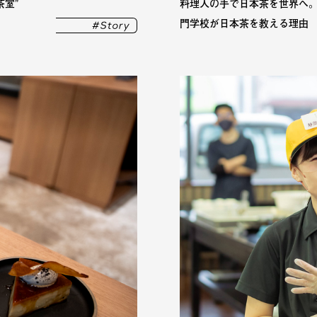
室”
料理人の手で日本茶を世界へ。
門学校が日本茶を教える理由