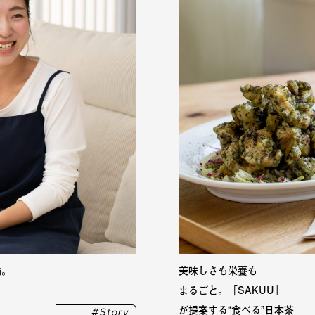
輪。
美味しさも栄養も
まるごと。「SAKUU」
が提案する“食べる”日本茶