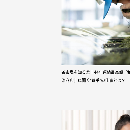
茶市場を知る②｜44年連続最高額「
治商店」に聞く“買手”の仕事とは？