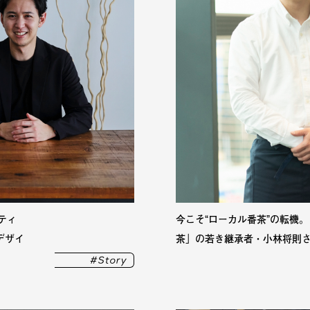
ティ
今こそ“ローカル番茶”の転機
デザイ
茶」の若き継承者・小林将則