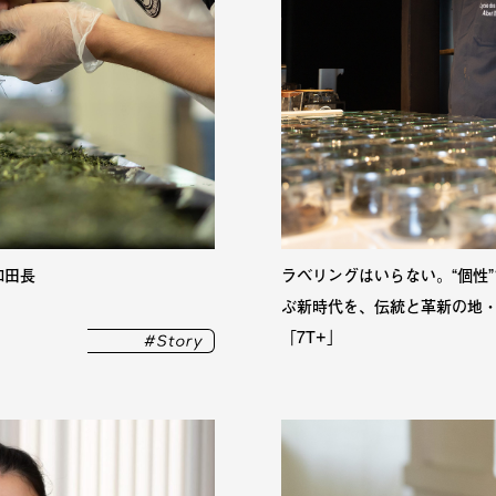
和田長
ラベリングはいらない。“個性
ぶ新時代を、伝統と革新の地
「7T+」