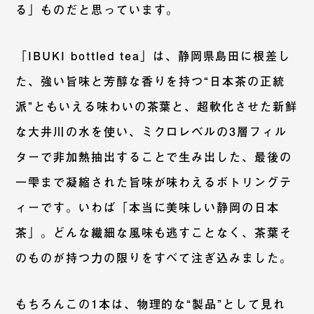
る」ものだと思っています。
「IBUKI bottled tea」は、静岡県島田に根差し
た、強い旨味と芳醇な香りを持つ“日本茶の正統
派”ともいえる味わいの茶葉と、超軟化させた新鮮
な大井川の水を使い、ミクロレベルの3層フィル
ターで非加熱抽出することで生み出した、最後の
一雫まで凝縮された旨味が味わえるボトリングテ
ィーです。いわば「本当に美味しい静岡の日本
茶」。どんな繊細な風味も逃すことなく、茶葉そ
のものが持つ力の限りをすべて注ぎ込みました。
もちろんこの1本は、物理的な“製品”として見れ