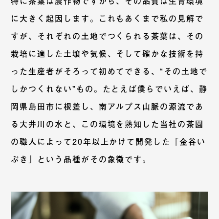
特に茶葉は農作物ですから、その品質は生育環境
に大きく起因します。これもあくまで私の見解で
すが、それぞれの土地でつくられる茶葉は、その
栽培に適した土壌や気候、そして確かな技術を持
った生産者がそろって初めてできる、“その土地で
しかつくれない”もの。たとえば僕らでいえば、静
岡県島田市に根差し、南アルプス山脈の源流であ
る大井川の水と、この環境を熟知した当社の茶園
の職人によって20年以上かけて開発した「金谷い
ぶき」という品種がその象徴です。