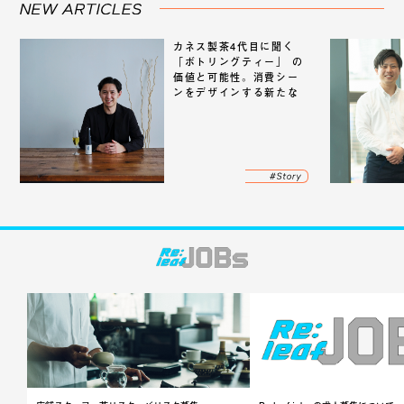
カネス製茶4代目に聞く
「ボトリングティー」 の
価値と可能性。消費シー
ンをデザインする新たな
市場