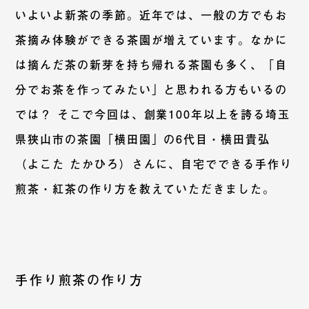
いよいよ新茶の季節。近年では、一般の方でも
お
茶摘み体験ができる茶園
が増えています。なかに
は
摘んだ茶の新芽を持ち帰れる
茶園も多く、「自
分でお茶を作ってみたい」と思われる方もいるの
では？ そこで今回は、創業100年以上を誇る埼玉
県狭山市の茶園「横田園」の6代目・横田貴弘
（よこた たかひろ）さんに、自宅でできる手作り
煎茶・紅茶の作り方を教えていただきました。
手作り煎茶の作り方