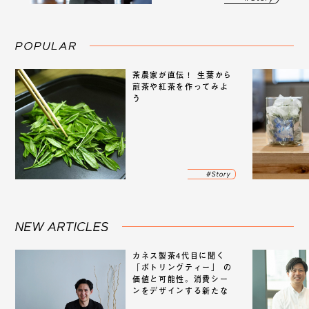
茶農家が直伝！ 生葉から
煎茶や紅茶を作ってみよ
う
カネス製茶4代目に聞く
「ボトリングティー」 の
価値と可能性。消費シー
ンをデザインする新たな
市場