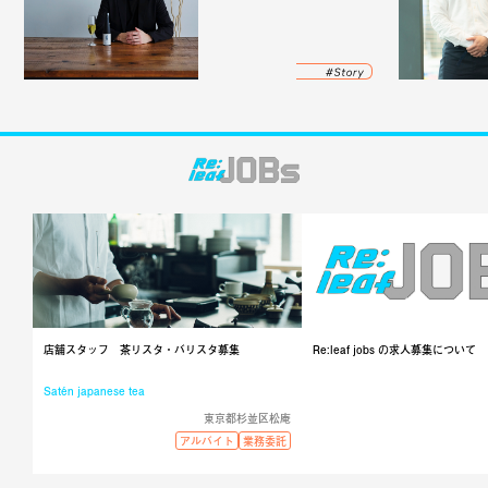
店舗スタッフ 茶リスタ・バリスタ募集
Re:leaf jobs の求人募集について
Satén japanese tea
東京都杉並区松庵
アルバイト
業務委託