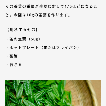
りの茶葉の重量が生葉に対して1/5ほどになるこ
と。今回は10gの茶葉を作ります。
【用意するもの】
・茶の生葉（50g）
・ホットプレート（またはフライパン）
・菜箸
・竹ざる