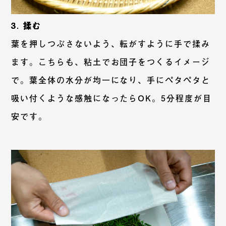
3. 揉む
葉を押しつぶさないよう、転がすように手で揉み
ます。こちらも、粘土でお団子をつくるイメージ
で。葉全体の水分が均一になり、手にペタペタと
吸い付くような感触になったらOK。5分程度が目
安です。