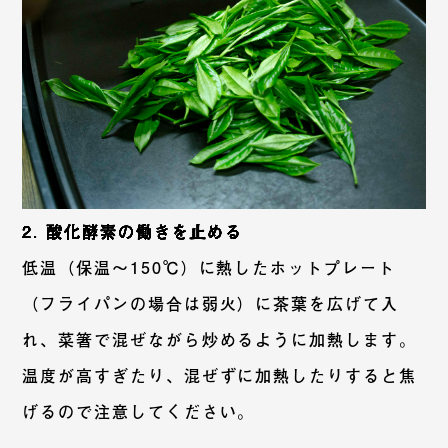
2. 酸化酵素の働きを止める
低温（保温〜150℃）に熱したホットプレート
（フライパンの場合は弱火）に茶葉を広げて入
れ、菜箸で混ぜながら炒めるように加熱します。
温度が高すぎたり、混ぜずに加熱したりすると焦
げるので注意してください。