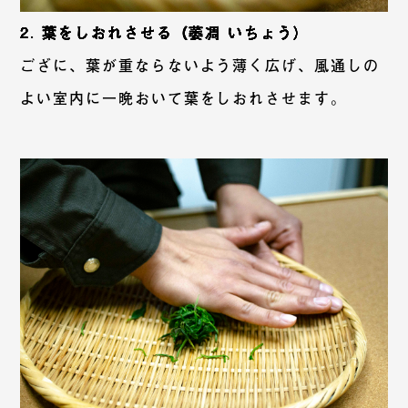
2. 葉をしおれさせる（萎凋 いちょう）
ござに、葉が重ならないよう薄く広げ、風通しの
よい室内に一晩おいて葉をしおれさせます。