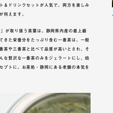
ト＆ドリンクセットが人気で、両方を楽しみ
が伺えます。
stery」が取り扱う茶葉は、静岡県内産の最上級
てきた栄養分をたっぷり含む一番茶は、一般
番茶や三番茶と比べて品質が高いとされ、そ
んな贅沢な一番茶のみをジェラートにし、焙
セプトに、お茶処・静岡にある老舗の本気を