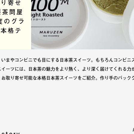
取り寄せ
 製茶問屋
度のグラ
む本格テ
、いまやコンビニでも目にする日本茶スイーツ。もちろんコンビニ
スイーツには、日本茶の魅力をより熱く、より深く届けてくれる力が
、お取り寄せ可能な本格日本茶スイーツをご紹介。作り手のバック
stery