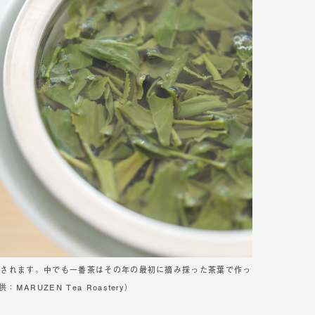
穫されます。中でも一番茶はその年の最初に摘み採った茶葉で作っ
RUZEN Tea Roastery）