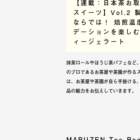
【連載：日本茶お
スイーツ】Vol.2
ならでは！ 焙煎温
デーションを楽し
ィージェラート
抹茶ロールやほうじ茶パフェなど
のプロであるお茶屋や茶園が作る
は、お茶屋や茶園が自ら手掛ける
品の魅力をお伝えしていきます。
MARUZEN Tea Roa