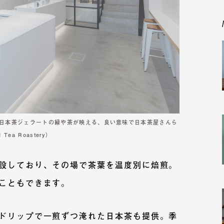
日本茶ジェラートの緑や茶が映える、良い意味で日本茶屋さんら
a Roastery）
設しており、その場で茶葉を温度別に焙煎。
こともできます。
ドリップで一煎ずつ淹れた日本茶も提供。
季