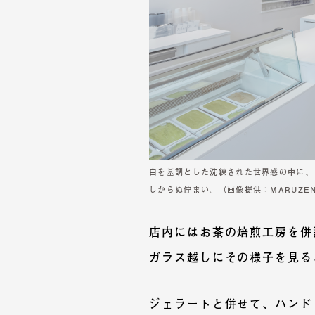
白を基調とした洗練された世界感の中に、
しからぬ佇まい。（画像提供：MARUZEN Te
店内にはお茶の焙煎工房を併
ガラス越しにその様子を見る
ジェラートと併せて、ハンド