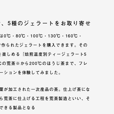
で、5種のジェラートをお取り寄せ
℃・80℃・100℃・130℃・160℃・
度で作られたジェラートを購入できます。その
を楽しめる『焙煎温度別ティージェラート5
℃の荒茶※から200℃のほうじ茶まで、フレ
ーションを体験してみました。
葉が加工された一次産品の茶。仕上げ茶にな
ら荒茶に仕上げる工程を荒茶製造といい、そ
できる製品となる