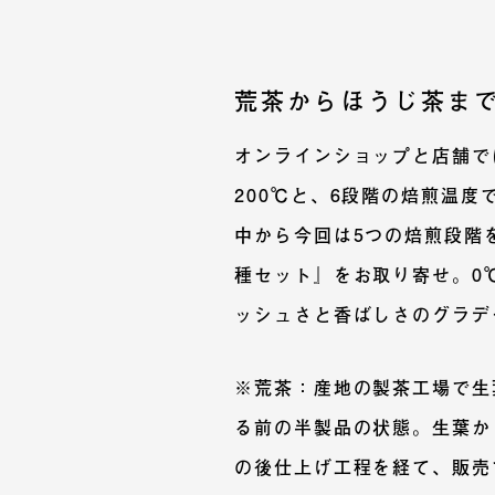
荒茶からほうじ茶ま
オンラインショップと店舗では0
200℃と、6段階の焙煎温
中から今回は5つの焙煎段階
種セット』をお取り寄せ。0
ッシュさと香ばしさのグラデ
※荒茶：産地の製茶工場で生
る前の半製品の状態。生葉か
の後仕上げ工程を経て、販売