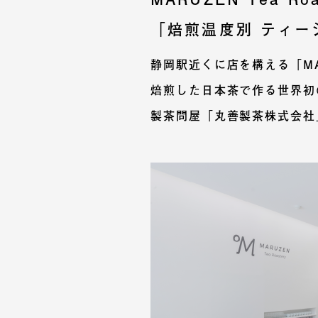
「焙煎温度別 ティー
静岡駅近くに店を構える「MAR
焙煎した日本茶で作る世界初
製茶問屋「丸善製茶株式会社