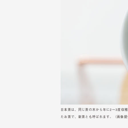
日本茶は、同じ茶の木から年に2〜3度収
たお茶で、新茶とも呼ばれます。（画像提供：MA