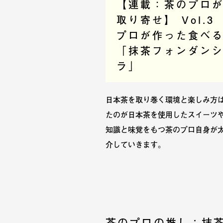
【連載：茶のプロ
取り寄せ】 Vol.
プロが作った食べ
「抹茶フォンダン
ラ」
日本茶を取り巻く環境と楽しみ方は
たのが日本茶を使用したスイーツ
知識と味覚をもつ茶のプロ自身が
介していきます。
茶のプロの推し：抹