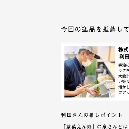
今回の逸品を推薦し
利田さんの推しポイント
「茶菓えん寿」の泉さんとは