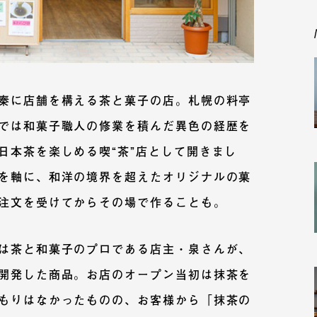
秦に店舗を構える茶と菓子の店。札幌の料亭
では和菓子職人の修業を積んだ異色の経歴を
日本茶を楽しめる喫“茶”店として開きまし
を軸に、和洋の境界を超えたオリジナルの菓
注文を受けてからその場で作ることも。
は茶と和菓子のプロである店主・泉さんが、
開発した商品。お店のオープン当初は抹茶を
もりはなかったものの、お客様から「抹茶の