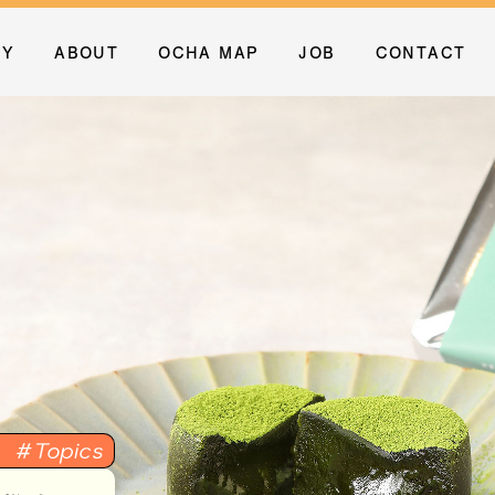
RY
ABOUT
OCHA MAP
JOB
CONTACT