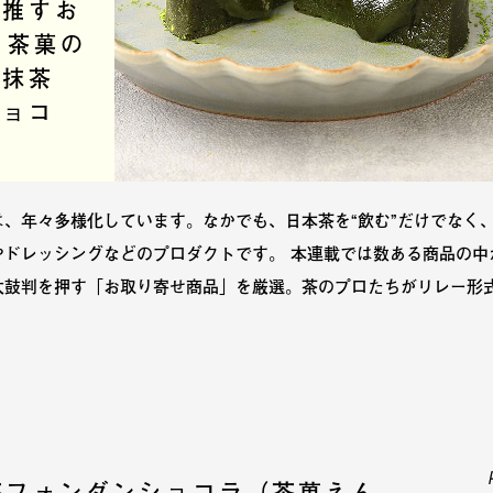
が推すお
3 茶菓の
る抹茶
ショコ
、年々多様化しています。なかでも、日本茶を“飲む”だけでなく、
やドレッシングなどのプロダクトです。 本連載では数ある商品の中
太鼓判を押す「お取り寄せ商品」を厳選。茶のプロたちがリレー形
茶フォンダンショコラ（茶菓えん